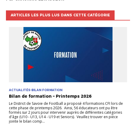
ARTICLES LES PLUS LUS DANS CETTE CATÉGORIE
ACTUALITÉS-BILAN FORMATION
Bilan de formation – Printemps 2026
Le District de Savoie de Football a proposé 4 formations CFI lors de
cette phase de printemps 2026. Ainsi, 56 éducateurs ont pu être
formés sur 2 jours pour intervenir auprès de différentes catégories
d'âge (U10 - U13, U14 - U19 et Seniors). Veuillez trouver en pièce
jointe le bilan comp...