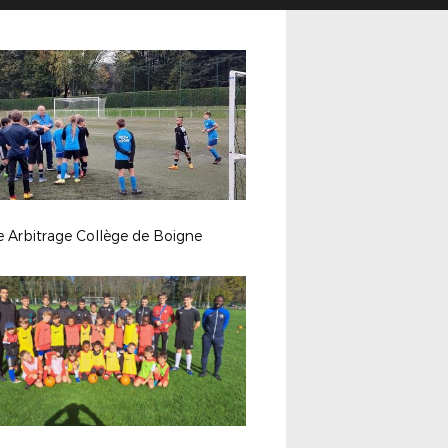
e Arbitrage Collège de Boigne