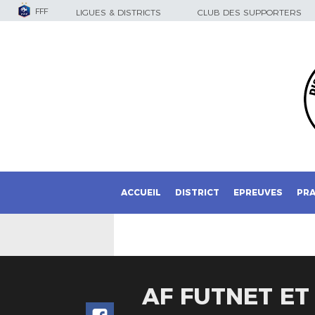
FFF
LIGUES & DISTRICTS
CLUB DES SUPPORTERS
ACCUEIL
DISTRICT
EPREUVES
PRA
AF FUTNET E