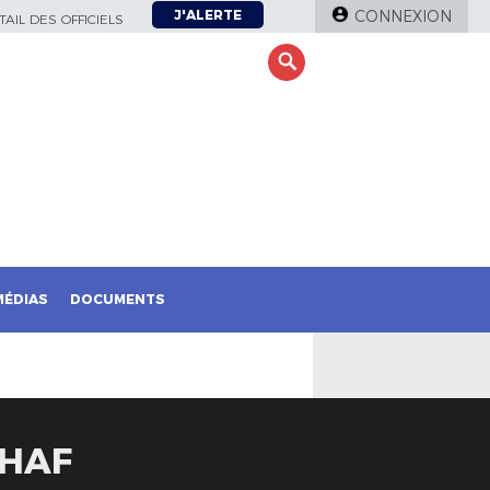
J'ALERTE
CONNEXION
AIL DES OFFICIELS
MÉDIAS
DOCUMENTS
CHAF