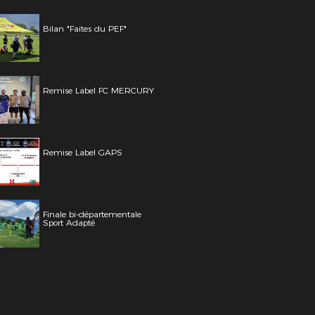
Bilan "Faites du PEF"
Remise Label FC MERCURY
Remise Label GAPS
Finale bi-départementale
Sport Adapté