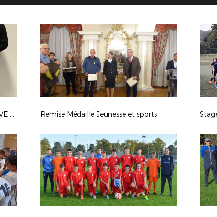
BILAN RÉUNION SECTION SPORTIVE DÉCEMBRE 2022
Remise Médaille Jeunesse et sports
Stag