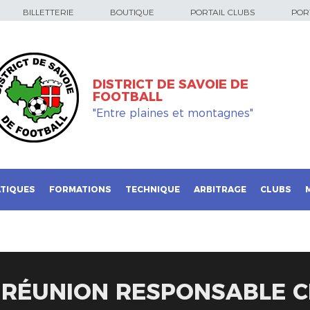
BILLETTERIE
BOUTIQUE
PORTAIL CLUBS
PORT
DISTRICT DE SAVOIE DE
FOOTBALL
"Entre plaines et montagnes"
TIQUES
FORMATIONS
TECHNIQUE
ARBITRAGE
CLUBS
T RÉUNION RESPONSABLE 