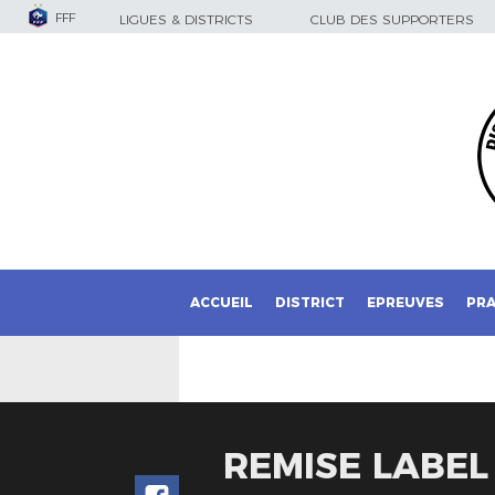
FFF
LIGUES & DISTRICTS
CLUB DES SUPPORTERS
ACCUEIL
DISTRICT
EPREUVES
PRA
REMISE LABEL