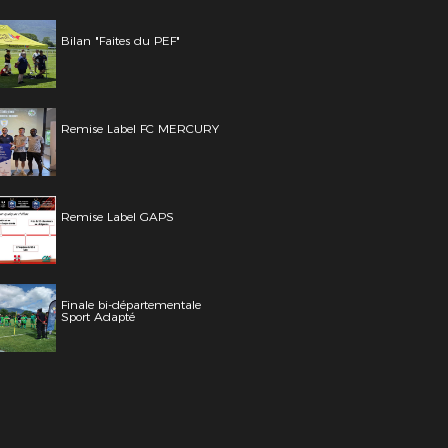
Bilan "Faites du PEF"
Remise Label FC MERCURY
Remise Label GAPS
Finale bi-départementale
Sport Adapté