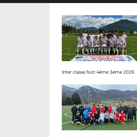
Inter classe foot 4ème 3ème 2026