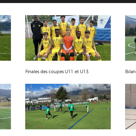
Finales des coupes U11 et U13
Bila