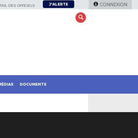
J'ALERTE
CONNEXION
AIL DES OFFICIELS
MÉDIAS
DOCUMENTS