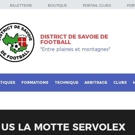
BILLETTERIE
BOUTIQUE
PORTAIL CLUBS
PORT
DISTRICT DE SAVOIE DE
FOOTBALL
"Entre plaines et montagnes"
TIQUES
FORMATIONS
TECHNIQUE
ARBITRAGE
CLUBS
 US LA MOTTE SERVOLEX