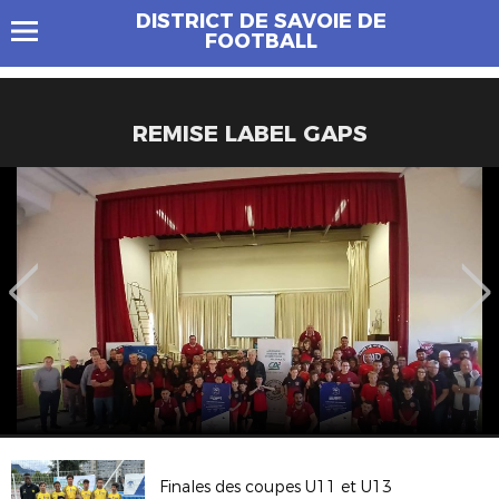
DISTRICT DE SAVOIE DE
FOOTBALL
REMISE LABEL GAPS
Finales des coupes U11 et U13