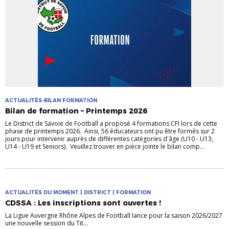
ACTUALITÉS-BILAN FORMATION
Bilan de formation – Printemps 2026
Le District de Savoie de Football a proposé 4 formations CFI lors de cette
phase de printemps 2026. Ainsi, 56 éducateurs ont pu être formés sur 2
jours pour intervenir auprès de différentes catégories d'âge (U10 - U13,
U14 - U19 et Seniors). Veuillez trouver en pièce jointe le bilan comp...
ACTUALITÉS DU MOMENT | DISTRICT | FORMATION
CDSSA : Les inscriptions sont ouvertes !
La Ligue Auvergne Rhône Alpes de Football lance pour la saison 2026/2027
une nouvelle session du Tit...