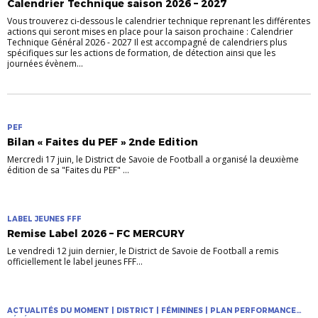
Calendrier Technique saison 2026 – 2027
Vous trouverez ci-dessous le calendrier technique reprenant les différentes
actions qui seront mises en place pour la saison prochaine : Calendrier
Technique Général 2026 - 2027 Il est accompagné de calendriers plus
spécifiques sur les actions de formation, de détection ainsi que les
journées évènem...
PEF
Bilan « Faites du PEF » 2nde Edition
Mercredi 17 juin, le District de Savoie de Football a organisé la deuxième
édition de sa "Faites du PEF" ...
LABEL JEUNES FFF
Remise Label 2026 – FC MERCURY
Le vendredi 12 juin dernier, le District de Savoie de Football a remis
officiellement le label jeunes FFF...
ACTUALITÉS DU MOMENT | DISTRICT | FÉMININES | PLAN PERFORMANCE