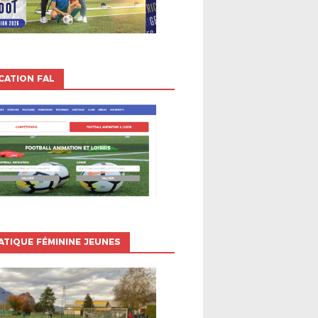
CATION FAL
ATIQUE FÉMININE JEUNES