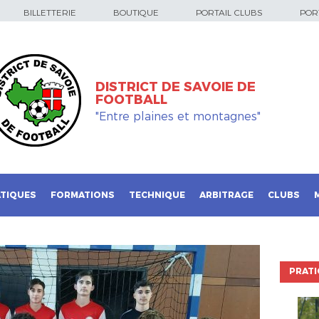
BILLETTERIE
BOUTIQUE
PORTAIL CLUBS
PORT
DISTRICT DE SAVOIE DE
FOOTBALL
"Entre plaines et montagnes"
TIQUES
FORMATIONS
TECHNIQUE
ARBITRAGE
CLUBS
PRATI