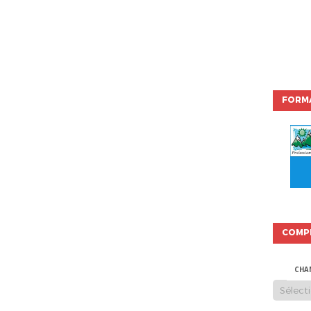
FORMA
COMP
CHA