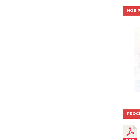
NOS P
PROC