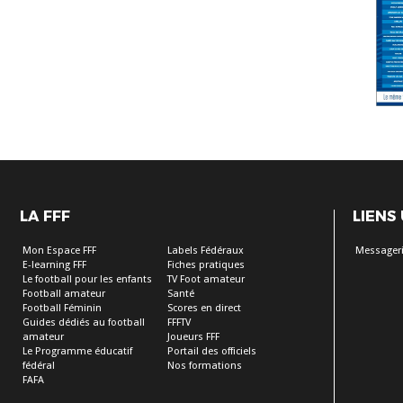
LA FFF
LIENS
Mon Espace FFF
Labels Fédéraux
Messageri
E-learning FFF
Fiches pratiques
Le football pour les enfants
TV Foot amateur
Football amateur
Santé
Football Féminin
Scores en direct
Guides dédiés au football
FFFTV
amateur
Joueurs FFF
Le Programme éducatif
Portail des officiels
fédéral
Nos formations
FAFA