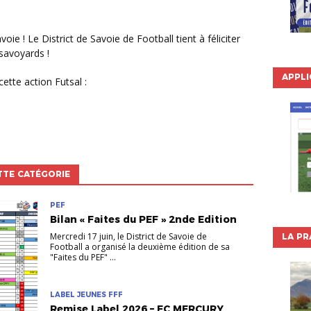
savoyards !
APPLI
cette action Futsal :
TTE CATÉGORIE
PEF
Bilan « Faites du PEF » 2nde Edition
Mercredi 17 juin, le District de Savoie de
LA PR
Football a organisé la deuxième édition de sa
"Faites du PEF" ...
LABEL JEUNES FFF
Remise Label 2026 – FC MERCURY