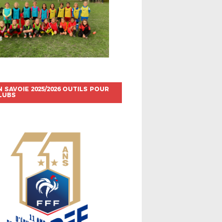
N SAVOIE 2025/2026 OUTILS POUR
LUBS