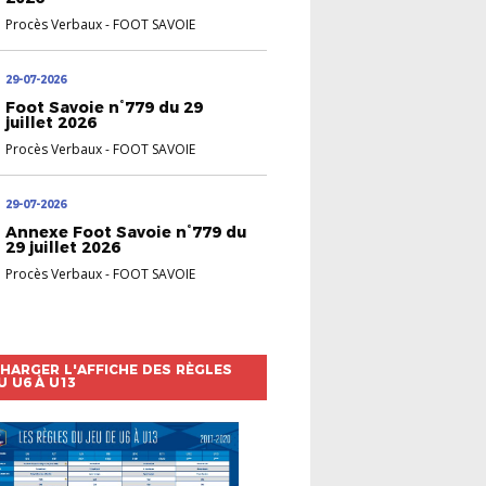
Procès Verbaux
-
FOOT SAVOIE
29-07-2026
Foot Savoie n°779 du 29
juillet 2026
Procès Verbaux
-
FOOT SAVOIE
29-07-2026
Annexe Foot Savoie n°779 du
29 juillet 2026
Procès Verbaux
-
FOOT SAVOIE
HARGER L'AFFICHE DES RÈGLES
U U6 À U13