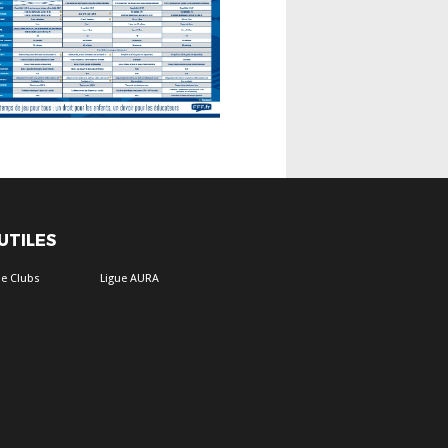
 UTILES
e Clubs
Ligue AURA