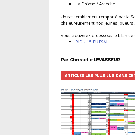
La Drôme / Ardèche
Un rassemblement remporté par la Savoie ! Le District de Savoie de Football tient à féliciter
chaleureusement nos jeunes joueurs 
Vous trouverez ci-dessous le bilan de 
RID U15 FUTSAL
Par
Christelle
LEVASSEUR
ARTICLES LES PLUS LUS DANS CE