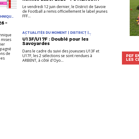
Le vendredi 12 juin dernier, le District de Savoie
de Football a remis officiellement le label jeunes
FFF...
CHNIQUE
6 –
ACTUALITÉS DU MOMENT | DISTRICT |
chnique
FÉMININES | PLAN PERFORMANCE FÉDÉRAL
U13F/U17F : Doublé pour les
t mises
Savoyardes
ier
mpagné
Dans le cadre du suivi des joueuses U13F et
ons de
U17F, les 2 sélections se sont rendues à
PEF E
ées
LES C
ARBENT, à côté d'Oyo...