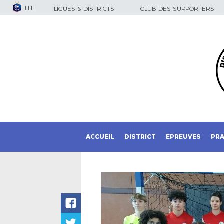
FFF
LIGUES & DISTRICTS
CLUB DES SUPPORTERS
ACCUEIL
DISTRICT
EPREUVES
PRA