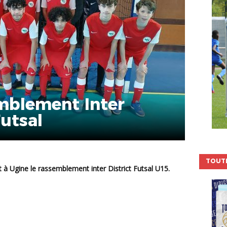
emblement Inter
Futsal
TOUTE
t à Ugine le rassemblement inter District Futsal U15.