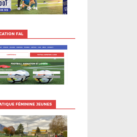
CATION FAL
ATIQUE FÉMININE JEUNES