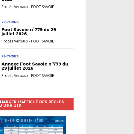
Procès Verbaux
-
FOOT SAVOIE
29-07-2026
Foot Savoie n°779 du 29
juillet 2026
Procès Verbaux
-
FOOT SAVOIE
29-07-2026
Annexe Foot Savoie n°779 du
29 juillet 2026
Procès Verbaux
-
FOOT SAVOIE
HARGER L'AFFICHE DES RÈGLES
U U6 À U13