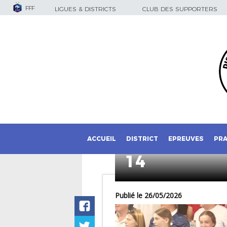
FFF
LIGUES & DISTRICTS
CLUB DES SUPPORTERS
ACCUEIL
DISTRICT
EPREUVES
PRA
14
Publié le 26/05/2026