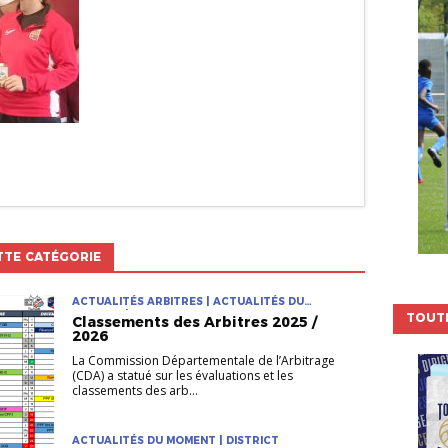
TTE CATÉGORIE
ACTUALITÉS ARBITRES | ACTUALITÉS DU
MOMENT | DISTRICT
TOUTE
Classements des Arbitres 2025 /
2026
La Commission Départementale de l’Arbitrage
(CDA) a statué sur les évaluations et les
classements des arb...
ACTUALITÉS DU MOMENT | DISTRICT