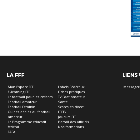
LA FFF
LIENS
Mon Espace FFF
Labels Fédéraux
Messageri
E-learning FFF
Fiches pratiques
Le football pour les enfants
TV Foot amateur
Football amateur
Santé
Football Féminin
Scores en direct
Guides dédiés au football
FFFTV
amateur
Joueurs FFF
Le Programme éducatif
Portail des officiels
fédéral
Nos formations
FAFA