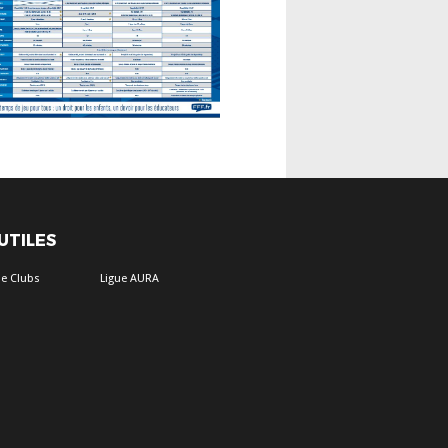
 UTILES
e Clubs
Ligue AURA