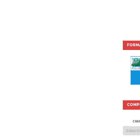
FORMA
COMP
CHA