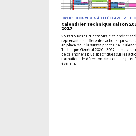
DIVERS DOCUMENTS À TÉLÉCHARGER - TE
| TECHNIQUE
Calendrier Technique saison 202
2027
Vous trouverez ci-dessous le calendrier te
reprenant les différentes actions qui seron
en place pour la saison prochaine : Calendr
Technique Général 2026 - 2027 Il est acco
de calendriers plus spécifiques sur les acti
formation, de détection ainsi que les journ
évènem...