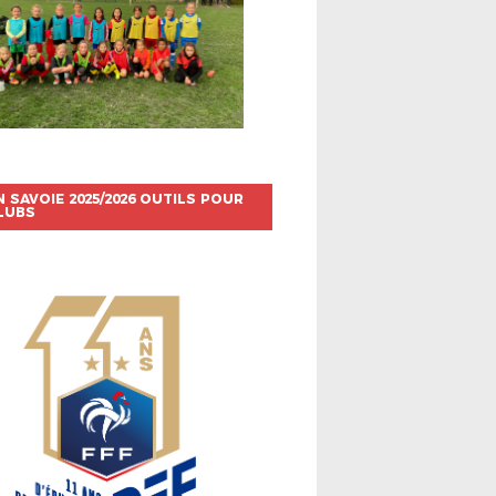
N SAVOIE 2025/2026 OUTILS POUR
LUBS