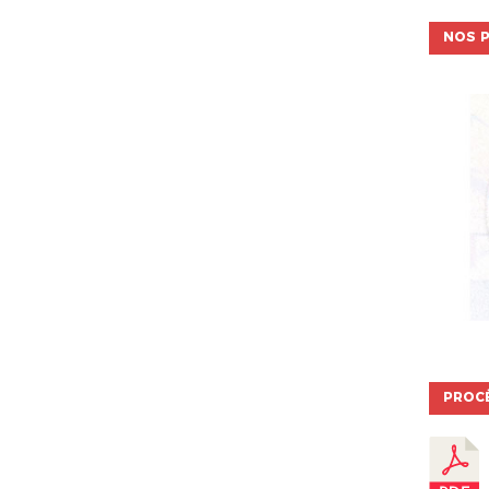
NOS P
PROC