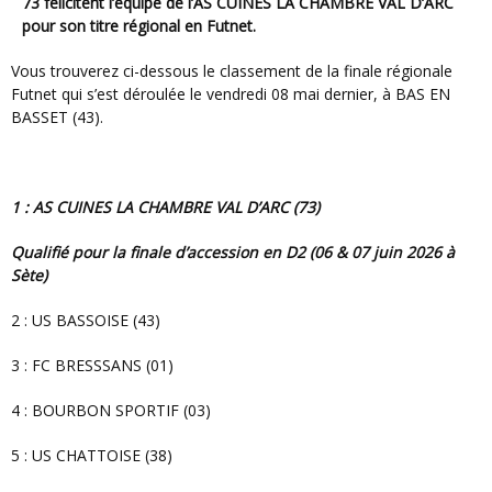
73 félicitent l’équipe de l’
AS CUINES LA CHAMBRE VAL D’ARC
pour son titre régional en Futnet.
Vous trouverez ci-dessous le classement de la finale régionale
Futnet qui s’est déroulée le vendredi 08 mai dernier, à BAS EN
BASSET (43).
1 : AS CUINES LA CHAMBRE VAL D’ARC (73)
Qualifié pour la finale d’accession en D2 (06 & 07 juin 2026 à
Sète)
2 : US BASSOISE (43)
3 : FC BRESSSANS (01)
4 : BOURBON SPORTIF (03)
5 : US CHATTOISE (38)