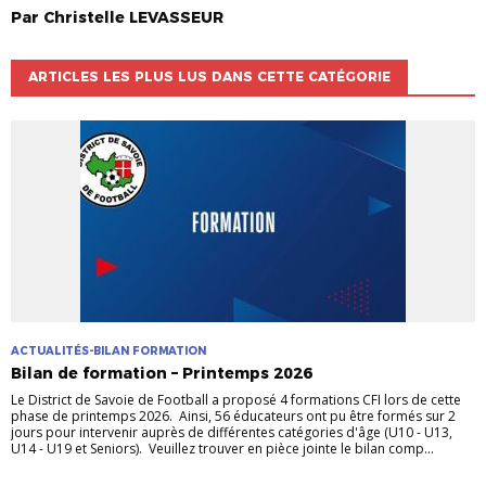
Par
Christelle
LEVASSEUR
ARTICLES LES PLUS LUS DANS CETTE CATÉGORIE
ACTUALITÉS-BILAN FORMATION
Bilan de formation – Printemps 2026
Le District de Savoie de Football a proposé 4 formations CFI lors de cette
phase de printemps 2026. Ainsi, 56 éducateurs ont pu être formés sur 2
jours pour intervenir auprès de différentes catégories d'âge (U10 - U13,
U14 - U19 et Seniors). Veuillez trouver en pièce jointe le bilan comp...