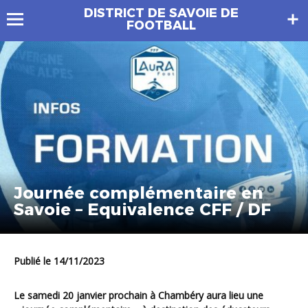
DISTRICT DE SAVOIE DE
FOOTBALL
Journée complémentaire en
Savoie – Equivalence CFF / DF
Publié le 14/11/2023
Le samedi 20 janvier prochain à Chambéry aura lieu une