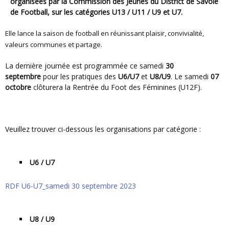
organisées par la Commission des Jeunes du District de Savoie
de Football, sur les catégories U13 / U11 / U9 et U7.
Elle lance la saison de football en réunissant plaisir, convivialité,
valeurs communes et partage.
La dernière journée est programmée ce samedi
30
septembre
pour les pratiques des
U6/U7
et
U8/U9
. Le samedi
07
octobre
clôturera la Rentrée du Foot des Féminines (U12F).
Veuillez trouver ci-dessous les organisations par catégorie :
U6 / U7
RDF U6-U7_samedi 30 septembre 2023
U8 / U9