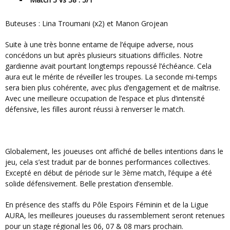
Buteuses : Lina Troumani (x2) et Manon Grojean
Suite à une très bonne entame de l’équipe adverse, nous
concédons un but après plusieurs situations difficiles. Notre
gardienne avait pourtant longtemps repoussé l’échéance. Cela
aura eut le mérite de réveiller les troupes. La seconde mi-temps
sera bien plus cohérente, avec plus d’engagement et de maîtrise.
Avec une meilleure occupation de l’espace et plus d’intensité
défensive, les filles auront réussi à renverser le match.
Globalement, les joueuses ont affiché de belles intentions dans le
jeu, cela s’est traduit par de bonnes performances collectives.
Excepté en début de période sur le 3ème match, l’équipe a été
solide défensivement. Belle prestation d’ensemble.
En présence des staffs du Pôle Espoirs Féminin et de la Ligue
AURA, les meilleures joueuses du rassemblement seront retenues
pour un stage régional les 06, 07 & 08 mars prochain.