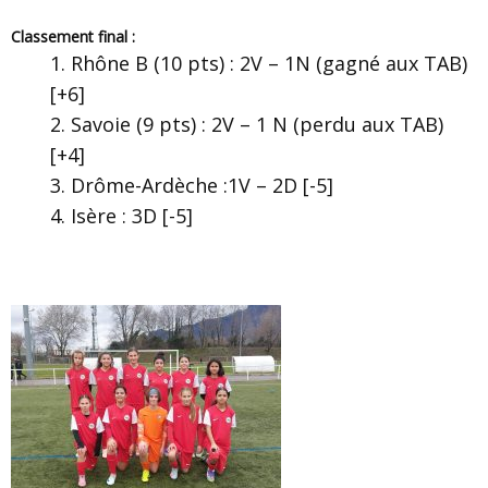
Classement final :
Rhône B (10 pts) : 2V – 1N (gagné aux TAB)
[+6]
Savoie (9 pts) : 2V – 1 N (perdu aux TAB)
[+4]
Drôme-Ardèche :1V – 2D [-5]
Isère : 3D [-5]