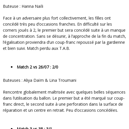
Buteuse : Hanna Naïli
Face à un adversaire plus fort collectivement, les filles ont
concédé très peu d’occasions franches. En difficulté sur les
corners joués à 2, le premier but sera concédé suite à un manque
de concentration. Sans se désunir, à l’approche de la fin du match,
l’égalisation proviendra d’un coup-franc repoussé par la gardienne
et bien suivi. Match perdu aux T.A.B.
Match 2 vs 26/07 : 2/0
Buteuses : Aliya Daïm & Lina Troumani
Rencontre globalement maîtrisée avec quelques belles séquences
dans l’utilisation du ballon. Le premier but a été marqué sur coup-
franc direct, le second suite à une perforation dans la surface de
réparation et un centre en retrait. Peu d’occasions concédées.
Match 3 vs 38 : 3/1