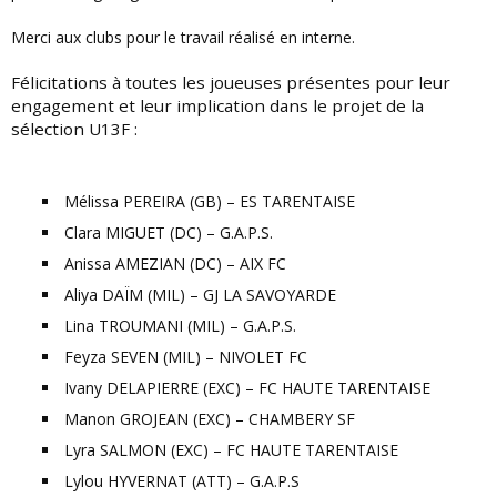
Merci aux clubs pour le travail réalisé en interne.
Félicitations à toutes les joueuses présentes pour leur
engagement et leur implication dans le projet de la
sélection U13F :
Mélissa PEREIRA (GB) – ES TARENTAISE
Clara MIGUET (DC) – G.A.P.S.
Anissa AMEZIAN (DC) – AIX FC
Aliya DAÏM (MIL) – GJ LA SAVOYARDE
Lina TROUMANI (MIL) – G.A.P.S.
Feyza SEVEN (MIL) – NIVOLET FC
Ivany DELAPIERRE (EXC) – FC HAUTE TARENTAISE
Manon GROJEAN (EXC) – CHAMBERY SF
Lyra SALMON (EXC) – FC HAUTE TARENTAISE
Lylou HYVERNAT (ATT) – G.A.P.S