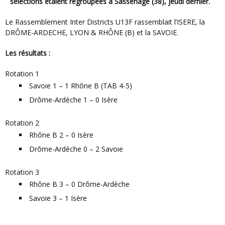
sélections étaient regroupées à Sassenage (38), jeudi dernier.
Le Rassemblement Inter Districts U13F rassemblait l’ISERE, la
DRÔME-ARDECHE, LYON & RHÔNE (B) et la SAVOIE.
Les résultats :
Rotation 1
Savoie 1 – 1 Rhône B (TAB 4-5)
Drôme-Ardèche 1 – 0 Isère
Rotation 2
Rhône B 2 – 0 Isère
Drôme-Ardèche 0 – 2 Savoie
Rotation 3
Rhône B 3 – 0 Drôme-Ardèche
Savoie 3 – 1 Isère